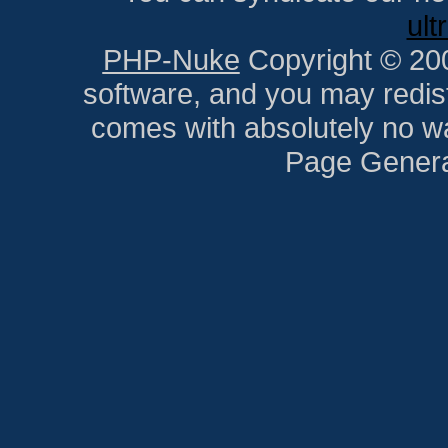
ult
PHP-Nuke
Copyright © 2005
software, and you may redist
comes with absolutely no war
Page Genera