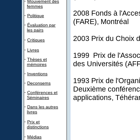
·
Mouvement des
femmes
2008 Fonds à l'Acces
·
Politique
(FARE), Montréal
·
Évaluation par
les pairs
2003 Prix du Choix d
·
Critiques
·
Livres
1999 Prix de l'Asso
·
Thèses et
des Universités (AF
mémoires
·
Inventions
1993 Prix de l'Organi
·
Deconsems
Deuxième conférence 
·
Conférences et
applications, Téhéra
Séminaires
·
Dans les autres
livres
·
Prix et
distinctions
·
Médias