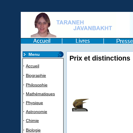
Menu
Prix et distinctions
·
Accueil
·
Biographie
·
Philosophie
·
Mathématiques
·
Physique
·
Astronomie
·
Chimie
·
Biologie