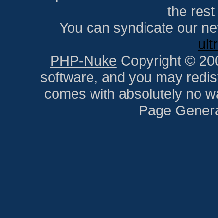
the res
You can syndicate our ne
ult
PHP-Nuke
Copyright © 2005
software, and you may redist
comes with absolutely no war
Page Genera