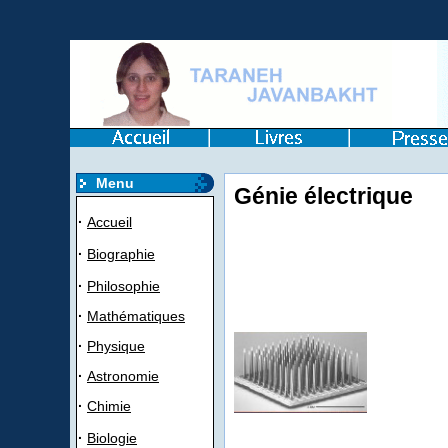
Menu
Génie électrique
·
Accueil
·
Biographie
·
Philosophie
·
Mathématiques
·
Physique
·
Astronomie
·
Chimie
·
Biologie