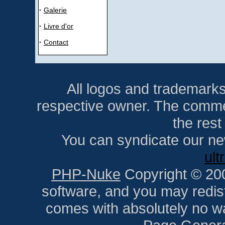
·
Galerie
·
Livre d'or
·
Contact
All logos and trademarks i
respective owner. The comment
the res
You can syndicate our ne
ult
PHP-Nuke
Copyright © 2005
software, and you may redist
comes with absolutely no war