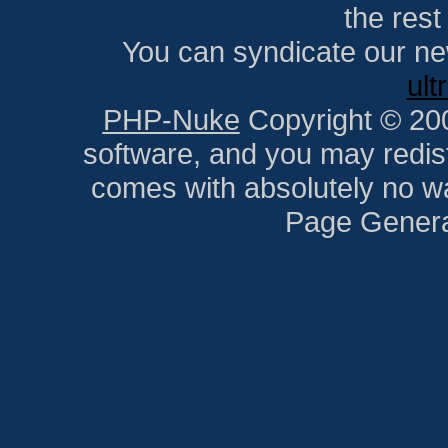
the res
You can syndicate our ne
ult
PHP-Nuke
Copyright © 2005
software, and you may redist
comes with absolutely no war
Page Genera