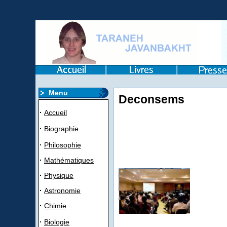
Menu
Deconsems
·
Accueil
·
Biographie
·
Philosophie
·
Mathématiques
·
Physique
·
Astronomie
·
Chimie
·
Biologie