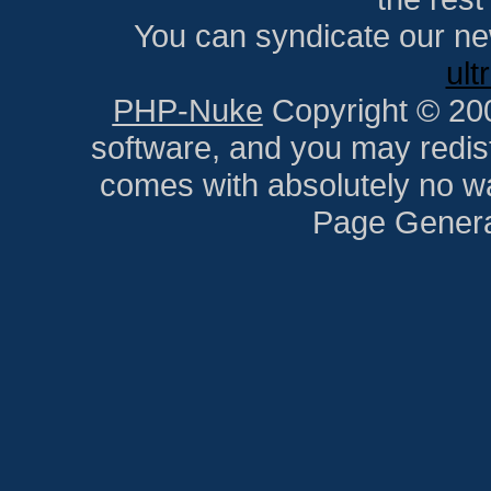
You can syndicate our ne
ult
PHP-Nuke
Copyright © 2005
software, and you may redist
comes with absolutely no war
Page Genera