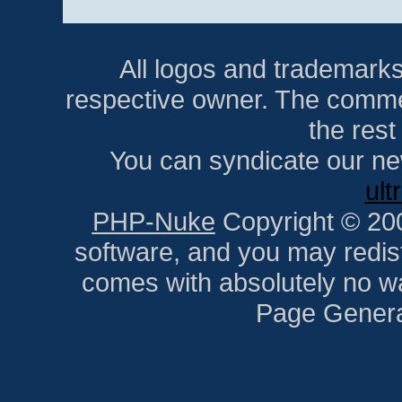
All logos and trademarks i
respective owner. The comment
the res
You can syndicate our ne
ult
PHP-Nuke
Copyright © 2005
software, and you may redist
comes with absolutely no war
Page Genera