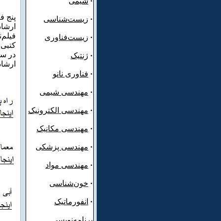
·
شیمی
·
زیست‌شناسی
ارشاد
فیلم‌
·
زیست‌فناوری
کتبی 
در سال‌ ۱۳۸۸ 
·
ژنتیک
:ارشا
·
فناوری نانو
·
مهندسی شیمی
·
مهندسی الکترونیک
·
مهندسی مکانیک
·
مهندسی پزشکی
·
مهندسی مواد
·
خون‌شناسی
·
انفورماتیک
برنامه‌نویسی