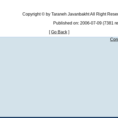
Copyright © by Taraneh Javanbakht All Right Rese
Published on: 2006-07-09 (7381 r
[
Go Back
]
Con