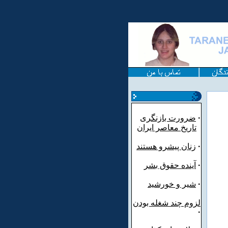
·
ضرورت بازنگری
تاریخ معاصر ایران
·
زنان پیشرو هستند
·
آینده حقوق بشر
·
شیر و خورشید
لزوم چند شغله بودن
·