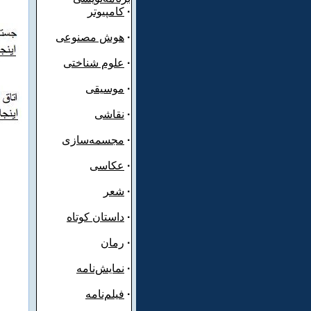
·
کامپیوتر
·
هوش مصنوعی
·
علوم شناختی
·
موسیقی
·
نقاشی
·
مجسمه‌سازی
·
عکاسی
·
شعر
·
داستان کوتاه
·
رمان
·
نمایش‌نامه
·
فیلم‌نامه