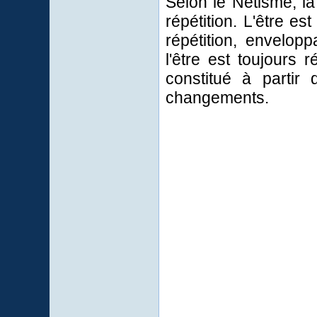
Selon le Nétisme, la
répétition. L'être 
répétition, envelop
l'être est toujours
constitué à partir
changements.