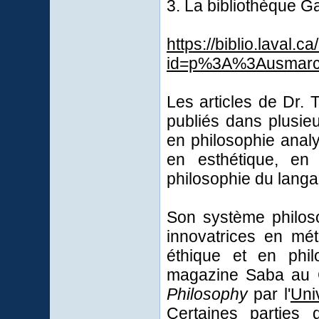
3. La bibliothèque G
https://biblio.laval.ca
id=p%3A%3Ausmarcd
Les articles de Dr.
publiés dans plusie
en philosophie analy
en esthétique, en
philosophie du langa
Son système philoso
innovatrices en mét
éthique et en phil
magazine Saba au
Philosophy
par l'
Uni
Certaines parties