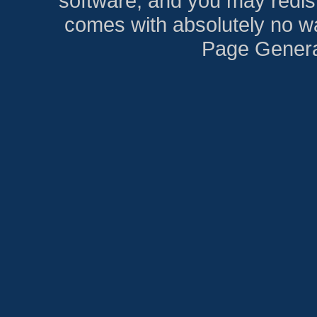
software, and you may redist
comes with absolutely no war
Page Genera