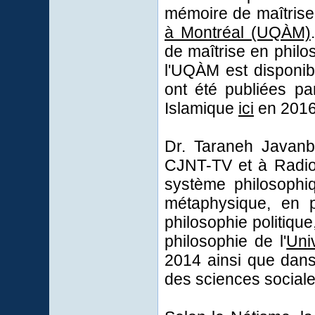
mémoire de maîtrise 
à Montréal (UQÀM)
de maîtrise en philo
l'UQÀM est disponi
ont été publiées p
Islamique
ici
en 2016
Dr. Taraneh Javanb
CJNT-TV et à Radio
système philosophiq
métaphysique, en p
philosophie politiq
philosophie de l'
Uni
2014 ainsi que dans
des sciences sociales