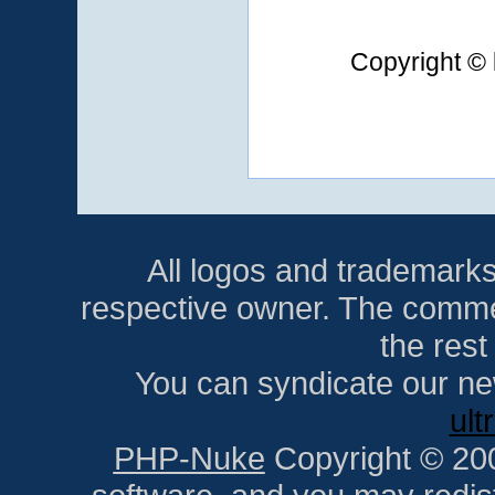
Copyright © 
All logos and trademarks i
respective owner. The comment
the res
You can syndicate our ne
ult
PHP-Nuke
Copyright © 2005