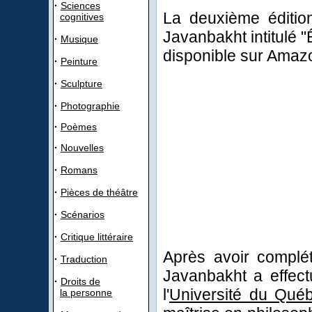
·
Sciences
La deuxième éditio
cognitives
Javanbakht intitulé "
·
Musique
disponible sur Amaz
·
Peinture
·
Sculpture
·
Photographie
·
Poèmes
·
Nouvelles
·
Romans
·
Pièces de théâtre
·
Scénarios
·
Critique littéraire
Après avoir complé
·
Traduction
Javanbakht a effect
·
Droits de
l'
Université du Qué
la personne